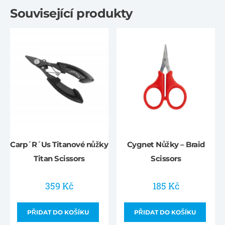
Související produkty
Carp´R´Us Titanové nůžky
Cygnet Nůžky – Braid
Titan Scissors
Scissors
359
Kč
185
Kč
PŘIDAT DO KOŠÍKU
PŘIDAT DO KOŠÍKU