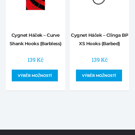
Cygnet Háček – Curve
Cygnet Háček – Clinga BP
Shank Hooks (Barbless)
XS Hooks (Barbed)
139
Kč
139
Kč
VÝBĚR MOŽNOSTÍ
VÝBĚR MOŽNOSTÍ