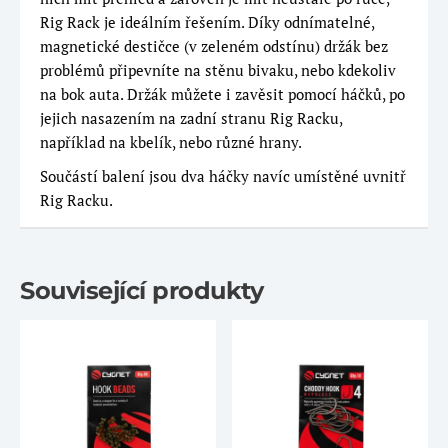
Rig Rack je ideálním řešením. Díky odnímatelné,
magnetické destičce (v zeleném odstínu) držák bez
problémů připevníte na stěnu bivaku, nebo kdekoliv
na bok auta. Držák můžete i zavěsit pomocí háčků, po
jejich nasazením na zadní stranu Rig Racku,
například na kbelík, nebo různé hrany.
Součástí balení jsou dva háčky navíc umístěné uvnitř
Rig Racku.
Související produkty