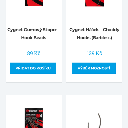
Cygnet Gumový Stoper –
Cygnet Háček – Choddy
Hook Beads
Hooks (Barbless)
89
Kč
139
Kč
PŘIDAT DO KOŠÍKU
VÝBĚR MOŽNOSTÍ