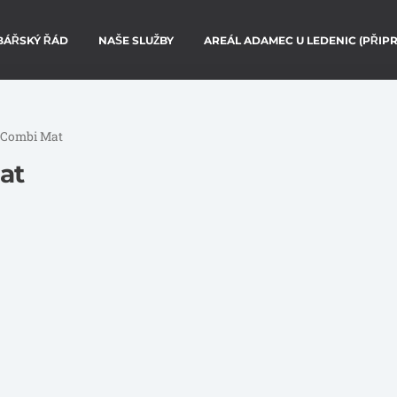
BÁŘSKÝ ŘÁD
NAŠE SLUŽBY
AREÁL ADAMEC U LEDENIC (PŘIP
- Combi Mat
at