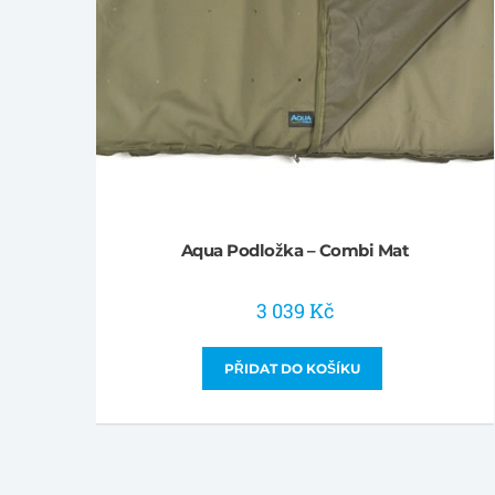
Aqua Podložka – Combi Mat
3 039
Kč
PŘIDAT DO KOŠÍKU