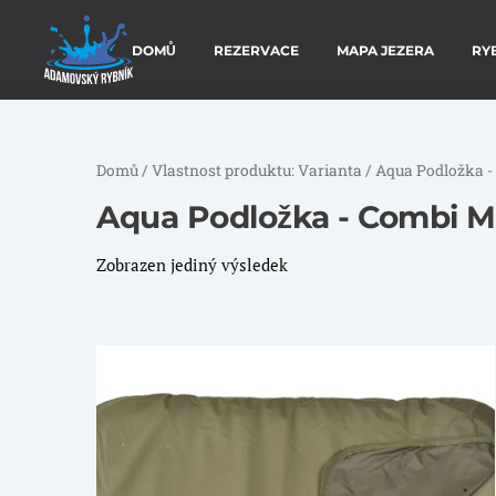
DOMŮ
REZERVACE
MAPA JEZERA
RY
Domů
/ Vlastnost produktu: Varianta / Aqua Podložka 
Aqua Podložka - Combi M
Zobrazen jediný výsledek