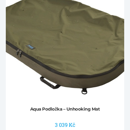
Aqua Podložka – Unhooking Mat
3 039
Kč