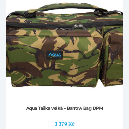
Aqua Taška velká – Barrow Bag DPM
3 379
Kč