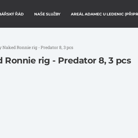
BÁŘSKÝ ŘÁD
NAŠE SLUŽBY
AREÁL ADAMEC U LEDENIC (PŘIP
 Naked Ronnie rig - Predator 8, 3 pcs
Ronnie rig - Predator 8, 3 pcs