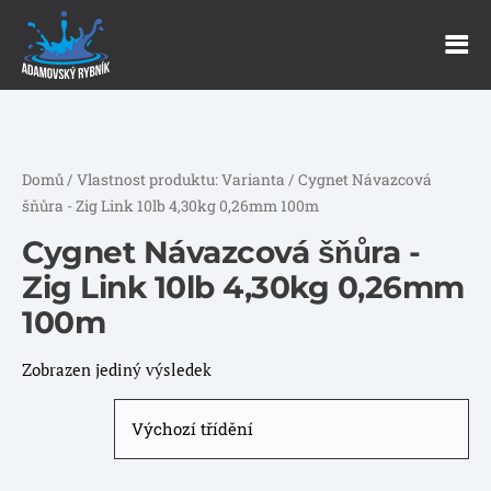
Domů
/ Vlastnost produktu: Varianta / Cygnet Návazcová
šňůra - Zig Link 10lb 4,30kg 0,26mm 100m
Cygnet Návazcová šňůra -
Zig Link 10lb 4,30kg 0,26mm
100m
Zobrazen jediný výsledek